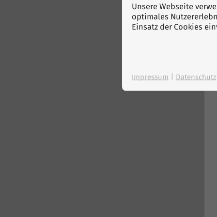
Unsere Webseite verwen
optimales Nutzererlebni
Einsatz der Cookies ei
|
Impressum
Datenschutz