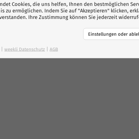
det Cookies, die uns helfen, Ihnen den bestmöglichen Serv
s zu ermöglichen. Indem Sie auf "Akzeptieren" klicken, erk
nverstanden. Ihre Zustimmung können Sie jederzeit widerru
Einstellungen oder abl
|
|
weekli Datenschutz
AGB