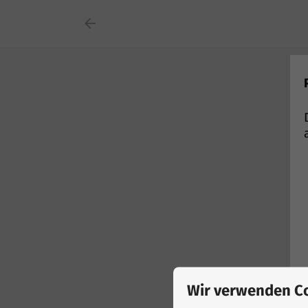

Wir verwenden Co